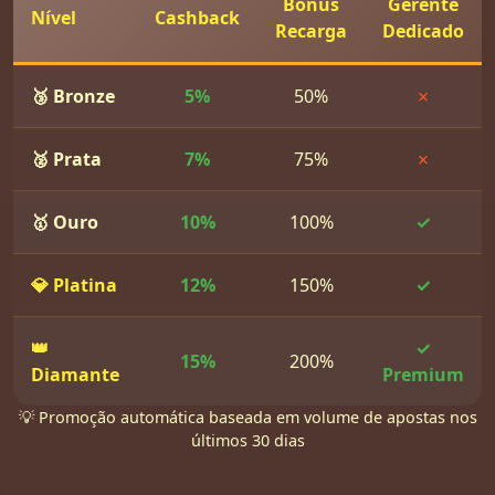
Bônus
Gerente
Nível
Cashback
Recarga
Dedicado
🥉 Bronze
5%
50%
✗
🥈 Prata
7%
75%
✗
🥇 Ouro
10%
100%
✓
💎 Platina
12%
150%
✓
👑
✓
15%
200%
Diamante
Premium
💡 Promoção automática baseada em volume de apostas nos
últimos 30 dias