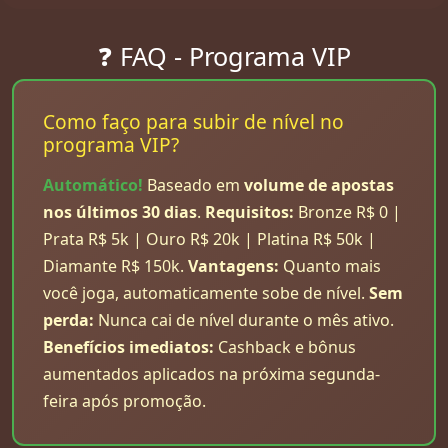
❓ FAQ - Programa VIP
Como faço para subir de nível no
programa VIP?
Automático!
Baseado em
volume de apostas
nos últimos 30 dias
.
Requisitos:
Bronze R$ 0 |
Prata R$ 5k | Ouro R$ 20k | Platina R$ 50k |
Diamante R$ 150k.
Vantagens:
Quanto mais
você joga, automaticamente sobe de nível.
Sem
perda:
Nunca cai de nível durante o mês ativo.
Benefícios imediatos:
Cashback e bônus
aumentados aplicados na próxima segunda-
feira após promoção.