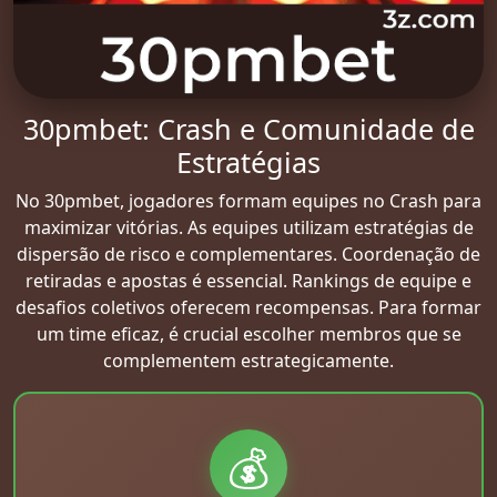
30pmbet: Crash e Comunidade de
Estratégias
No 30pmbet, jogadores formam equipes no Crash para
maximizar vitórias. As equipes utilizam estratégias de
dispersão de risco e complementares. Coordenação de
retiradas e apostas é essencial. Rankings de equipe e
desafios coletivos oferecem recompensas. Para formar
um time eficaz, é crucial escolher membros que se
complementem estrategicamente.
💰