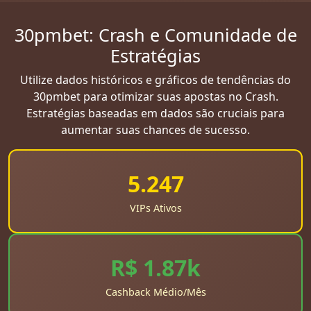
30pmbet: Crash e Comunidade de
Estratégias
Utilize dados históricos e gráficos de tendências do
30pmbet para otimizar suas apostas no Crash.
Estratégias baseadas em dados são cruciais para
aumentar suas chances de sucesso.
5.247
VIPs Ativos
R$ 1.87k
Cashback Médio/Mês