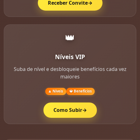
Receber Convite
→
👑
Níveis VIP
Suba de nível e desbloqueie benefícios cada vez
maiores
🔼 Níveis
💎 Benefícios
Como Subir
→