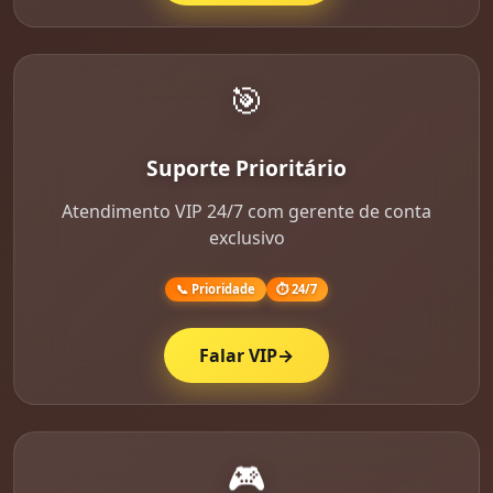
🎯
Suporte Prioritário
Atendimento VIP 24/7 com gerente de conta
exclusivo
📞 Prioridade
⏱️ 24/7
Falar VIP
→
🎮